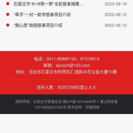
石家庄市“8•18帮一帮”全民慈善捐赠日项目介绍
2023-08-18
“牵手”一对一助学慈善项目介绍
2022-08-12
“微心愿”助困慈善项目介绍
2022-08-12
电话：0311-85880120、87376613
邮箱：sjzcszh@163.com
地址：河北省石家庄市桥西区汇通路36号交投大厦10楼
访问人数：共207258位爱心人士
版权所有：石家庄市慈善总会
冀ICP备13019466号-1
冀公网安备
13010802001300号 技术支持：
实搜网络